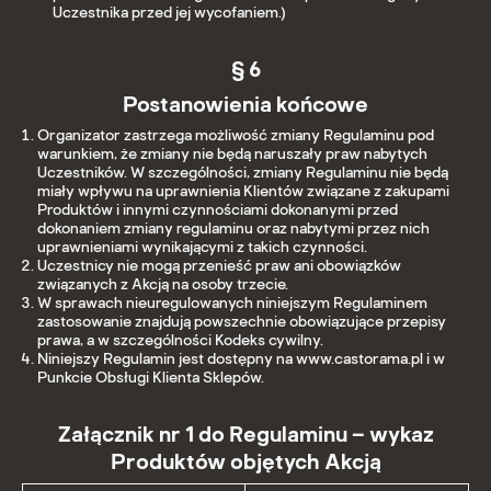
Uczestnika przed jej wycofaniem.)
§ 6
Postanowienia końcowe
Organizator zastrzega możliwość zmiany Regulaminu pod
warunkiem, że zmiany nie będą naruszały praw nabytych
Uczestników. W szczególności, zmiany Regulaminu nie będą
miały wpływu na uprawnienia Klientów związane z zakupami
Produktów i innymi czynnościami dokonanymi przed
dokonaniem zmiany regulaminu oraz nabytymi przez nich
uprawnieniami wynikającymi z takich czynności.
Uczestnicy nie mogą przenieść praw ani obowiązków
związanych z Akcją na osoby trzecie.
W sprawach nieuregulowanych niniejszym Regulaminem
zastosowanie znajdują powszechnie obowiązujące przepisy
prawa, a w szczególności Kodeks cywilny.
Niniejszy Regulamin jest dostępny na www.castorama.pl i w
Punkcie Obsługi Klienta Sklepów.
Załącznik nr 1 do Regulaminu – wykaz
Produktów objętych Akcją