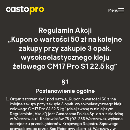
Menu
Regulamin Akcji
„Kupon o wartości 50 zł na kolejne
zakupy przy zakupie 3 opak.
wysokoelastycznego kleju
żelowego CM17 Pro S1 22,5 kg”
§ 1
Postanowienie ogólne
Organizatorem akcji pod nazwą „Kupon o wartości 50 zł na
kolejne zakupy przy zakupie 3 opak. wysokoelastycznego kleju
żelowego CM17 Pro S1 22,5 kg.” (dalej zwaną w niniejszym
Regulaminie „Akcją”) jest Castorama Polska Sp. z o.o. z siedzibą
w Warszawie, ul. Krakowiaków 78 (02-255 Warszawa), wpisana
do rejestru przedsiębiorców Krajowego Rejestru Sądowego
prowadzonego przez Sąd Rejonowy dla m. st. Warszawy w