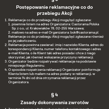
Postępowanie reklamacyjne co do
przebiegu Akcji
Reklamacje co do przebiegu Akcji mogą być zgłaszane:
pisemnie listem na adres Organizatora: Castorama Polska
Sp. z o.o., ul. Krakowiaków 78, 02-255 Warszawa;
mailowo na adres e-mail Organizatora: bok@castorama.pl.
Reklamacje co do przebiegu Akcji mogą być zgłaszane również
po jej zakończeniu.
Reklamacja powinna zawierać: imię i nazwisko Klienta, adres do
korespondencji Klienta, numer telefonu kontaktowego i adres
e-mail Klienta, o ile Klient taki adres posiada i chce z niego
skorzystać, jak również wskazanie przyczyny reklamacji.
Organizator będzie rozpatrywać reklamacje na podstawie
niniejszego Regulaminu.
O sposobie rozpatrzenia reklamacji Organizator poinformuje
Klienta listem lub mailem na adres podany w reklamacji, w
terminie 14 dni od dnia otrzymania reklamacji przez
Organizatora.
§ 4
Zasady dokonywania zwrotów