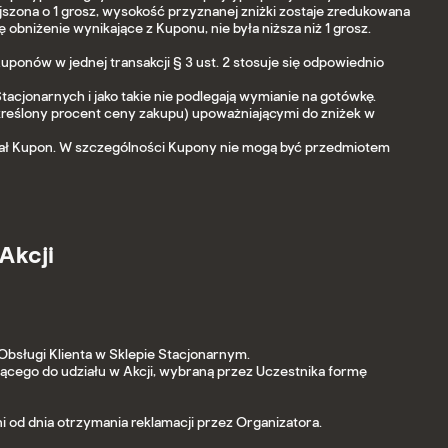
zona o 1 grosz, wysokość przyznanej zniżki zostaje zredukowana
obniżenie wynikające z Kuponu, nie była niższa niż 1 grosz.
onów w jednej transakcji § 3 ust. 2 stosuje się odpowiednio
cjonarnych i jako takie nie podlegają wymianie na gotówkę.
kreślony procent ceny zakupu) upoważniającymi do zniżek w
stał Kupon. W szczególności Kupony nie mogą być przedmiotem
Akcji
Obsługi Klienta w Sklepie Stacjonarnym.
ącego do udziału w Akcji, wybraną przez Uczestnika formę
i od dnia otrzymania reklamacji przez Organizatora.