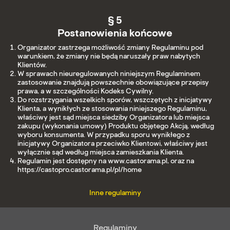
§ 5
Postanowienia końcowe
Organizator zastrzega możliwość zmiany Regulaminu pod
warunkiem, że zmiany nie będą naruszały praw nabytych
Klientów.
W sprawach nieuregulowanych niniejszym Regulaminem
zastosowanie znajdują powszechnie obowiązujące przepisy
prawa, a w szczególności Kodeks Cywilny.
Do rozstrzygania wszelkich sporów, wszczętych z inicjatywy
Klienta, a wynikłych ze stosowania niniejszego Regulaminu,
właściwy jest sąd miejsca siedziby Organizatora lub miejsca
zakupu (wykonania umowy) Produktu objętego Akcją, według
wyboru konsumenta. W przypadku sporu wynikłego z
inicjatywy Organizatora przeciwko Klientowi, właściwy jest
wyłącznie sąd według miejsca zamieszkania Klienta.
Regulamin jest dostępny na www.castorama.pl, oraz na
https://castopro.castorama.pl/pl/home
Inne regulaminy
Regulaminy